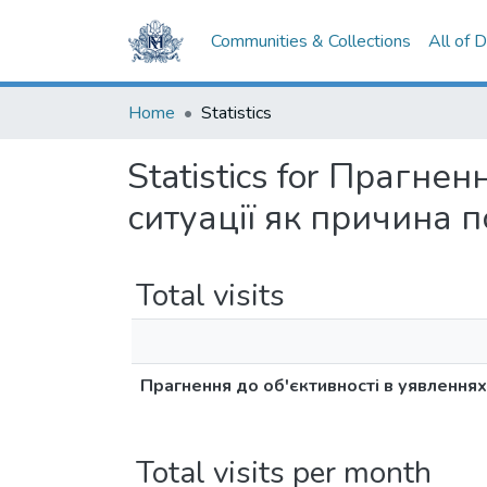
Communities & Collections
All of 
Home
Statistics
Statistics for Прагне
ситуації як причина 
Total visits
Прагнення до об'єктивності в уявленнях
Total visits per month