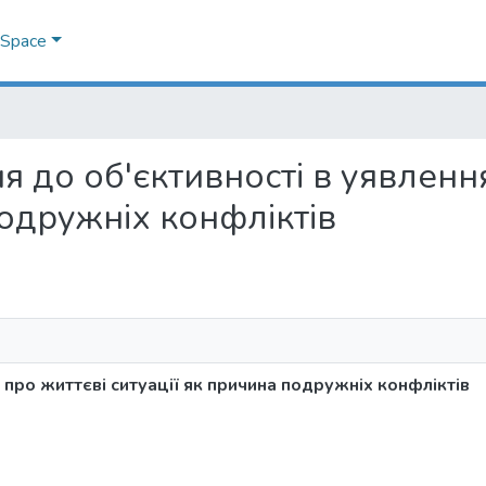
DSpace
ння до об'єктивності в уявлен
подружніх конфліктів
 про життєві ситуації як причина подружніх конфліктів