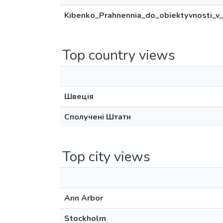
Kibenko_Prahnennia_do_obiektyvnosti_v_u
Top country views
Швеція
Сполучені Штати
Top city views
Ann Arbor
Stockholm