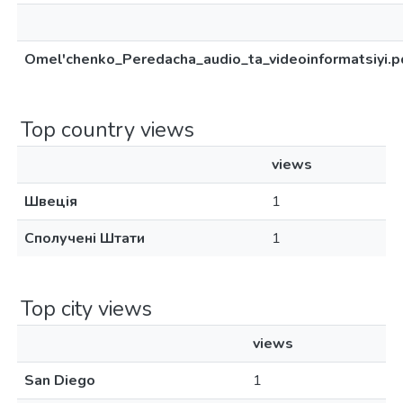
Omel'chenko_Peredacha_audio_ta_videoinformatsiyi.p
Top country views
views
Швеція
1
Сполучені Штати
1
Top city views
views
San Diego
1