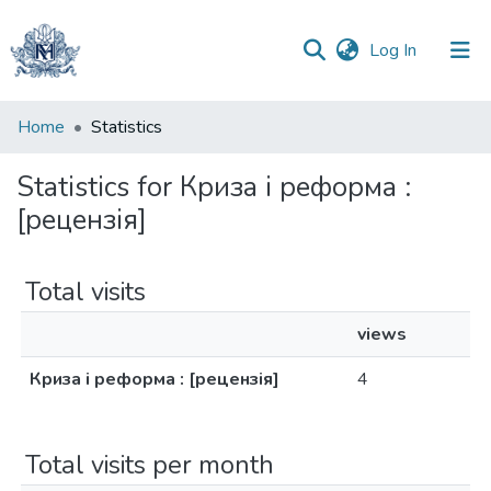
(current)
Log In
Communities
Home
Statistics
&
Collections
Statistics for Криза і реформа :
[рецензія]
All of DSpace
Total visits
views
Криза і реформа : [рецензія]
4
Total visits per month