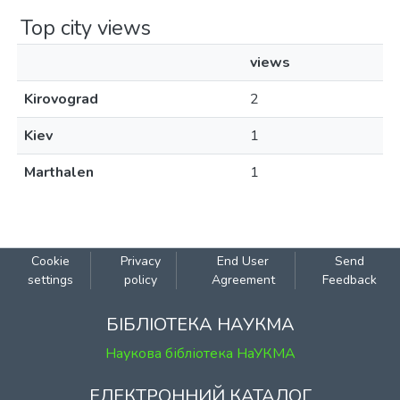
Top city views
views
Kirovograd
2
Kiev
1
Marthalen
1
Cookie
Privacy
End User
Send
settings
policy
Agreement
Feedback
БІБЛІОТЕКА НАУКМА
Наукова бібліотека НаУКМА
ЕЛЕКТРОННИЙ КАТАЛОГ