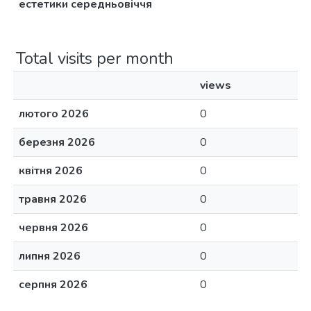
естетики середньовіччя
Total visits per month
views
лютого 2026
0
березня 2026
0
квітня 2026
0
травня 2026
0
червня 2026
0
липня 2026
0
серпня 2026
0