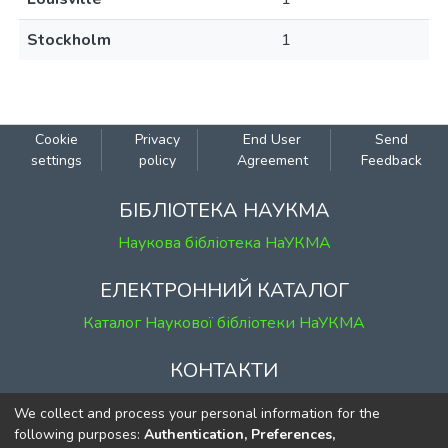
Stockholm
1
Cookie
Privacy
End User
Send
settings
policy
Agreement
Feedback
БІБЛІОТЕКА НАУКМА
Наукова бібліотека НаУКМА
ЕЛЕКТРОННИЙ КАТАЛОГ
Каталог Наукової бібліотеки НаУКМА
КОНТАКТИ
м. Київ, вул. Григорія Сковороди, 2
We collect and process your personal information for the
к. 1, к. 120
following purposes:
Authentication, Preferences,