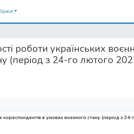
DSpace
вості роботи українських воє
у (період з 24-го лютого 202
 кореспондентів в умовах воєнного стану (період з 24-г