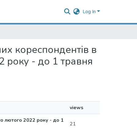
Log In
нних кореспондентів в
2 року - до 1 травня
views
о лютого 2022 року - до 1
21