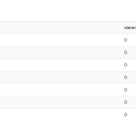
view
0
0
0
0
0
0
0