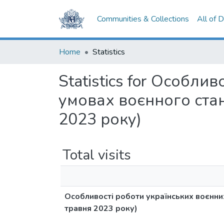
Communities & Collections
All of 
Home
Statistics
Statistics for Особли
умовах воєнного стан
2023 року)
Total visits
Особливості роботи українських воєнних
травня 2023 року)