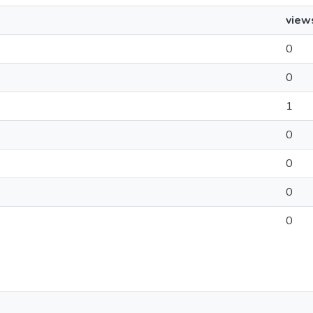
view
0
0
1
0
0
0
0