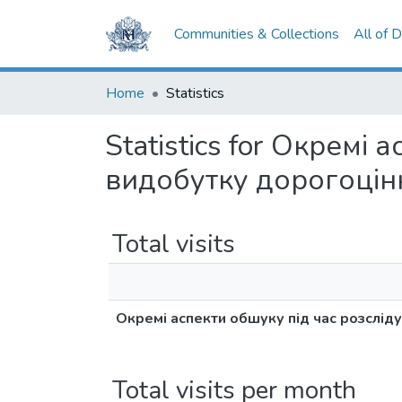
Communities & Collections
All of 
Home
Statistics
Statistics for Окремі
видобутку дорогоцін
Total visits
Окремі аспекти обшуку під час розслід
Total visits per month