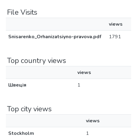
File Visits
views
Snisarenko_Orhanizatsiyno-pravova.pdf
1791
Top country views
views
Швеція
1
Top city views
views
Stockholm
1