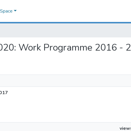
DSpace
n 2020: Work Programme 2016 - 
2017
view