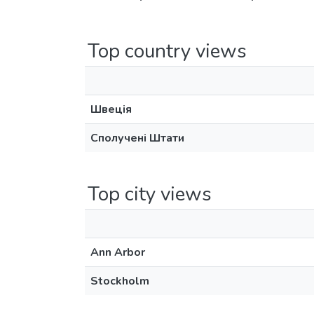
Top country views
Швеція
Сполучені Штати
Top city views
Ann Arbor
Stockholm