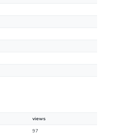
views
97