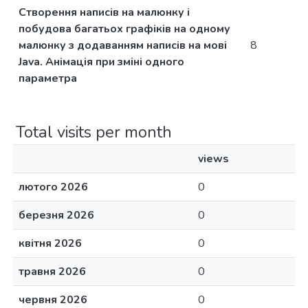
Створення написів на малюнку і
побудова багатьох графіків на одному
малюнку з додаванням написів на мові
8
Java. Анімація при зміні одного
параметра
Total visits per month
views
лютого 2026
0
березня 2026
0
квітня 2026
0
травня 2026
0
червня 2026
0