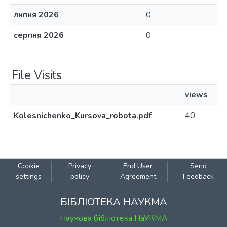
липня 2026
0
серпня 2026
0
File Visits
views
Kolesnichenko_Kursova_robota.pdf
40
Cookie
Privacy
End User
Send
settings
policy
Agreement
Feedback
БІБЛІОТЕКА НАУКМА
Наукова бібліотека НаУКМА