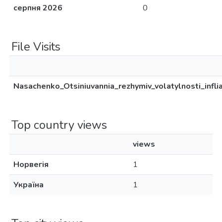
серпня 2026
0
File Visits
Nasachenko_Otsiniuvannia_rezhymiv_volatylnosti_infl
Top country views
views
Норвегія
1
Україна
1