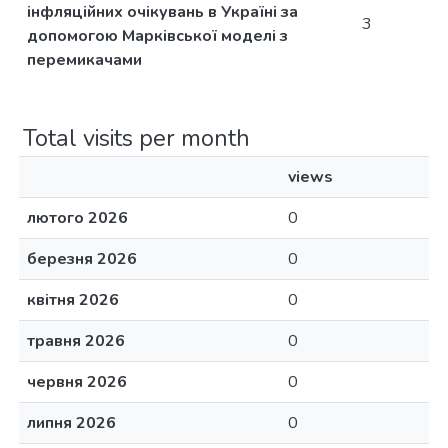
інфляційних очікувань в Україні за
3
допомогою Марківської моделі з
перемикачами
Total visits per month
views
лютого 2026
0
березня 2026
0
квітня 2026
0
травня 2026
0
червня 2026
0
липня 2026
0