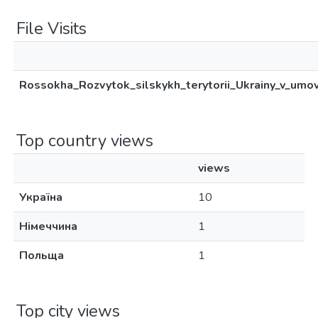
File Visits
Rossokha_Rozvytok_silskykh_terytorii_Ukrainy_v_umo
Top country views
views
Україна
10
Німеччина
1
Польща
1
Top city views