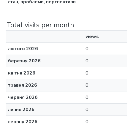
стан, проблеми, перспективи
Total visits per month
views
лютого 2026
0
березня 2026
0
квітня 2026
0
травня 2026
0
червня 2026
0
липня 2026
0
серпня 2026
0