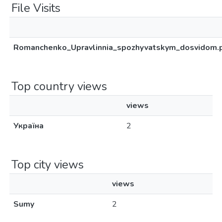
File Visits
Romanchenko_Upravlinnia_spozhyvatskym_dosvidom.
Top country views
views
Україна
2
Top city views
views
Sumy
2