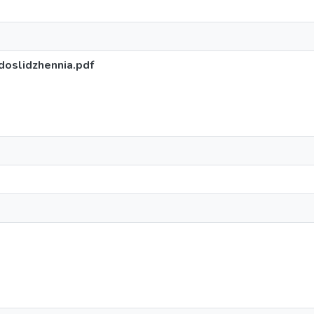
oslidzhennia.pdf