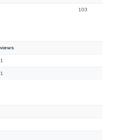
103
views
1
1