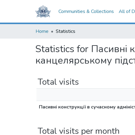
Communities & Collections
All of 
Home
Statistics
Statistics for Пасивн
канцелярському підст
Total visits
Пасивні конструкції в сучасному адміні
Total visits per month