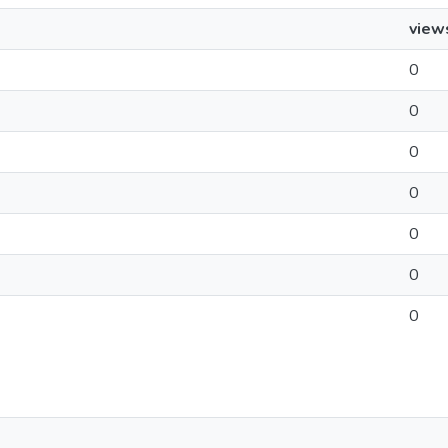
view
0
0
0
0
0
0
0