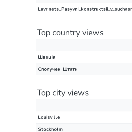
Lavrinets_Pasyvni_konstruktsii_v_sucha
Top country views
Швеція
Сполучені Штати
Top city views
Louisville
Stockholm