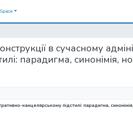
DSpace
і конструкції в сучасному адмі
илі: парадигма, синонімія, н
стративно-канцелярському підстилі: парадигма, синонімія