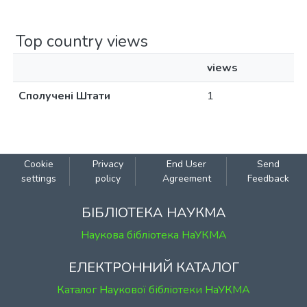
Top country views
views
Сполучені Штати
1
Cookie
Privacy
End User
Send
settings
policy
Agreement
Feedback
БІБЛІОТЕКА НАУКМА
Наукова бібліотека НаУКМА
ЕЛЕКТРОННИЙ КАТАЛОГ
Каталог Наукової бібліотеки НаУКМА