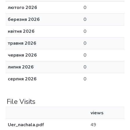
лютого 2026
0
березня 2026
0
квітня 2026
0
травня 2026
0
червня 2026
0
липня 2026
0
серпня 2026
0
File Visits
views
Uer_nachala.pdf
49