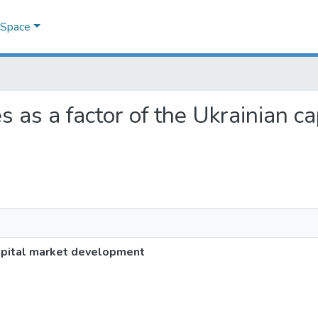
DSpace
es as a factor of the Ukrainian c
 capital market development