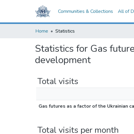
Communities & Collections
All of 
Home
Statistics
Statistics for Gas futur
development
Total visits
Gas futures as a factor of the Ukrainian
Total visits per month