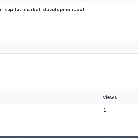
an_capital_market_development.pdf
views
1