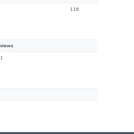
118
views
1