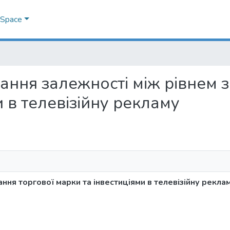
DSpace
вання залежності між рівнем 
и в телевізійну рекламу
ня торгової марки та інвестиціями в телевізійну рекла