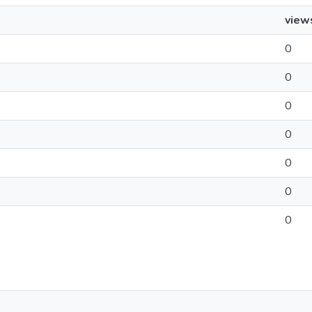
view
0
0
0
0
0
0
0