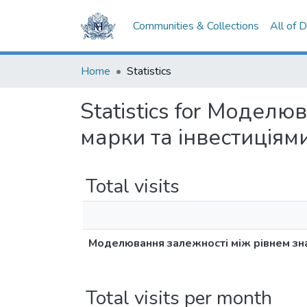
Communities & Collections
All of 
Home
Statistics
Statistics for Моделю
марки та інвестиціям
Total visits
Моделювання залежності між рівнем знан
Total visits per month