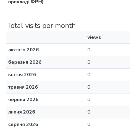
прикладі ФРН)
Total visits per month
views
лютого 2026
0
березня 2026
0
квітня 2026
0
травня 2026
0
червня 2026
0
липня 2026
0
серпня 2026
0