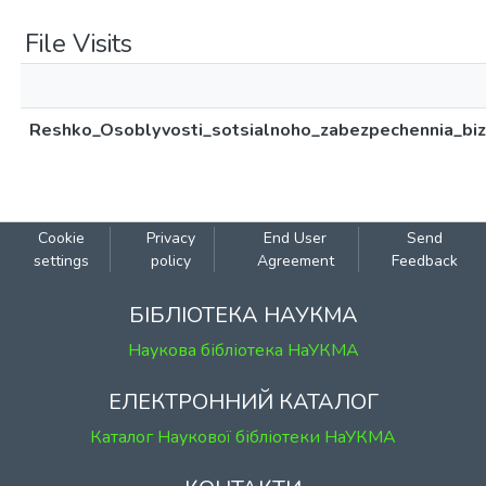
File Visits
Reshko_Osoblyvosti_sotsialnoho_zabezpechennia_biz
Cookie
Privacy
End User
Send
settings
policy
Agreement
Feedback
БІБЛІОТЕКА НАУКМА
Наукова бібліотека НаУКМА
ЕЛЕКТРОННИЙ КАТАЛОГ
Каталог Наукової бібліотеки НаУКМА