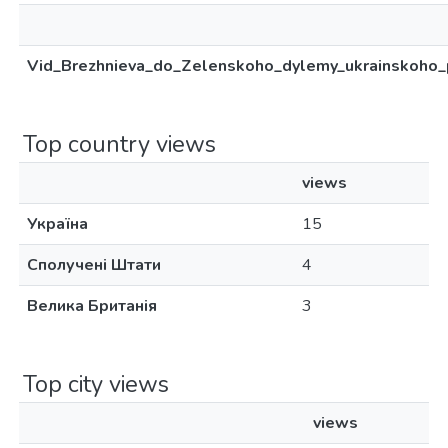
Vid_Brezhnieva_do_Zelenskoho_dylemy_ukrainskoho_p
Top country views
views
Україна
15
Сполучені Штати
4
Велика Британія
3
Top city views
views