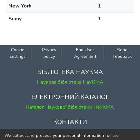
New York
1
Sumy
1
Cookie
Privacy
End User
Send
settings
policy
Agreement
Feedback
БІБЛІОТЕКА НАУКМА
Наукова бібліотека НаУКМА
ЕЛЕКТРОННИЙ КАТАЛОГ
Каталог Наукової бібліотеки НаУКМА
КОНТАКТИ
м. Київ, вул. Григорія Сковороди, 2
We collect and process your personal information for the