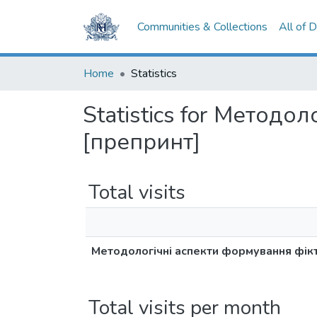
Communities & Collections
All of 
Home
Statistics
Statistics for Методо
[препринт]
Total visits
Методологічні аспекти формування фікт
Total visits per month