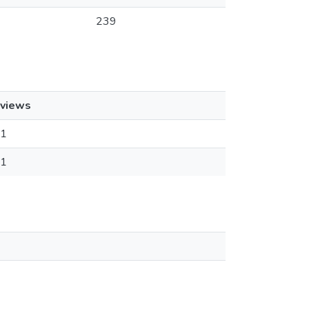
239
views
1
1