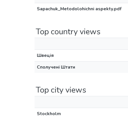
Sapachuk_Metodolohichni aspekty.pdf
Top country views
Швеція
Сполучені Штати
Top city views
Stockholm