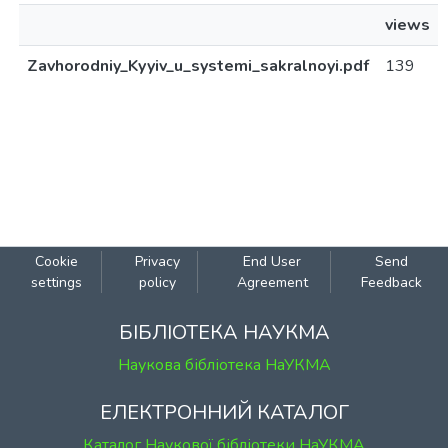
views
Zavhorodniy_Kyyiv_u_systemi_sakralnoyi.pdf
139
Cookie
Privacy
End User
Send
settings
policy
Agreement
Feedback
БІБЛІОТЕКА НАУКМА
Наукова бібліотека НаУКМА
ЕЛЕКТРОННИЙ КАТАЛОГ
Каталог Наукової бібліотеки НаУКМА