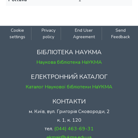
Cookie
Privacy
End User
Send
settings
policy
Agreement
Feedback
БІБЛІОТЕКА НАУКМА
Наукова бібліотека НаУКМА
ЕЛЕКТРОННИЙ КАТАЛОГ
Каталог Наукової бібліотеки НаУКМА
КОНТАКТИ
м. Київ, вул. Григорія Сковороди, 2
к. 1, к. 120
тел.
(044) 463-69-31
ekmair@ukma.edu.ua