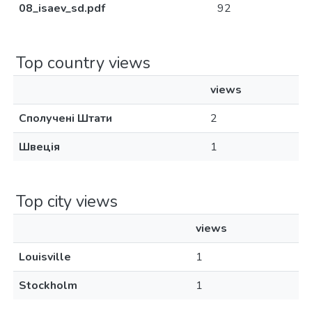
08_isaev_sd.pdf
92
Top country views
views
Сполучені Штати
2
Швеція
1
Top city views
views
Louisville
1
Stockholm
1