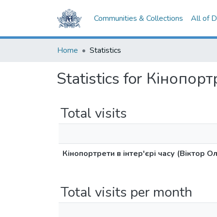
Communities & Collections
All of 
Home
Statistics
Statistics for Кінопор
Total visits
Кінопортрети в інтер'єрі часу (Віктор О
Total visits per month