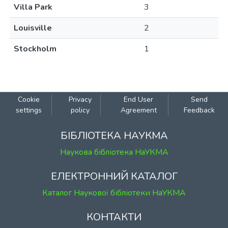
Villa Park
3
Louisville
2
Stockholm
1
Cookie
Privacy
End User
Send
settings
policy
Agreement
Feedback
БІБЛІОТЕКА НАУКМА
Наукова бібліотека НаУКМА
ЕЛЕКТРОННИЙ КАТАЛОГ
Каталог Наукової бібліотеки НаУКМА
КОНТАКТИ