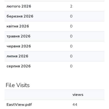
лютого 2026
2
березня 2026
0
квітня 2026
0
травня 2026
0
червня 2026
0
липня 2026
0
серпня 2026
0
File Visits
views
EastView.pdf
44