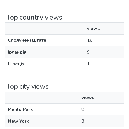
Top country views
views
Сполучені Штати
16
Ірландія
9
Швеція
1
Top city views
views
Menlo Park
8
New York
3