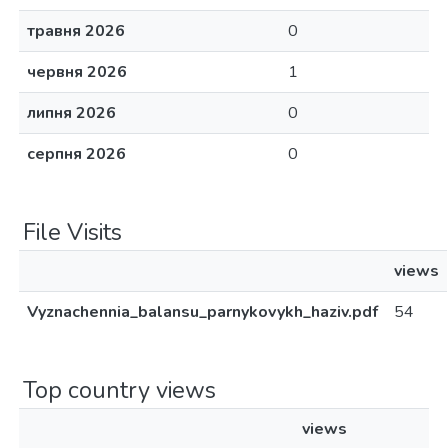
травня 2026
0
червня 2026
1
липня 2026
0
серпня 2026
0
File Visits
views
Vyznachennia_balansu_parnykovykh_haziv.pdf
54
Top country views
views