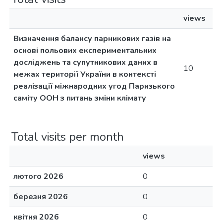
views
Визначення балансу парникових газів на
основі польових експериментальних
досліджень та супутникових даних в
10
межах території України в контексті
реалізації міжнародних угод Паризького
саміту ООН з питань зміни клімату
Total visits per month
views
лютого 2026
0
березня 2026
0
квітня 2026
0