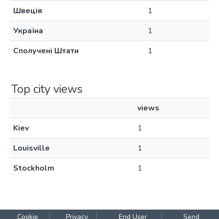
Швеція
1
Україна
1
Сполучені Штати
1
Top city views
views
Kiev
1
Louisville
1
Stockholm
1
Cookie
Privacy
End User
Send