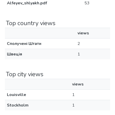
Alfeyev_shlyakh.pdf
53
Top country views
views
Сполучені Штати
2
Швеція
1
Top city views
views
Louisville
1
Stockholm
1