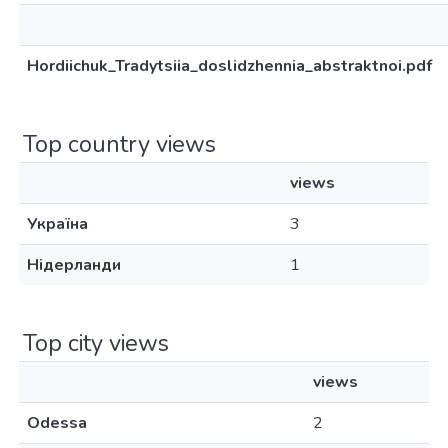
Hordiichuk_Tradytsiia_doslidzhennia_abstraktnoi.pdf
Top country views
views
Україна
3
Нідерланди
1
Top city views
views
Odessa
2