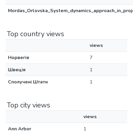
Mordas_Orlovska_System_dynamics_approach_in_pro
Top country views
views
Норвегія
7
Швеція
1
Сполучені Штати
1
Top city views
views
Ann Arbor
1