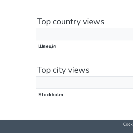
Top country views
Швеція
Top city views
Stockholm
Cooki