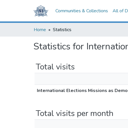
Communities & Collections
All of 
Home
Statistics
Statistics for Internat
Total visits
International Elections Missions as Demo
Total visits per month