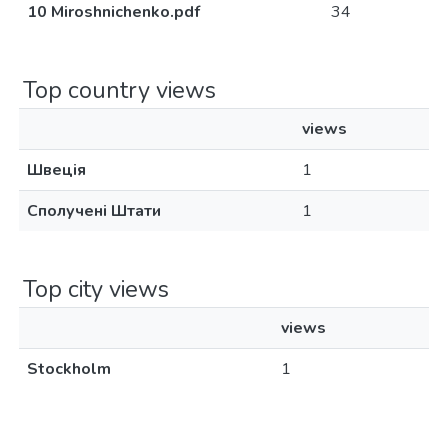
10 Miroshnichenko.pdf
34
Top country views
views
Швеція
1
Сполучені Штати
1
Top city views
views
Stockholm
1