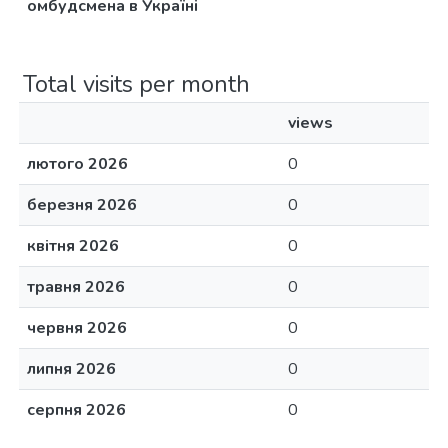
oмбудсмена в Україні
Total visits per month
views
лютого 2026
0
березня 2026
0
квітня 2026
0
травня 2026
0
червня 2026
0
липня 2026
0
серпня 2026
0