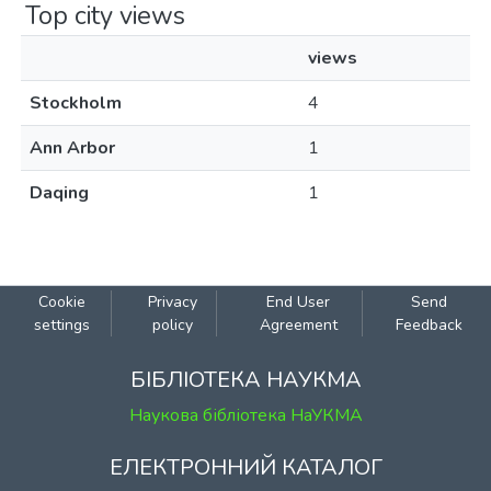
Top city views
views
Stockholm
4
Ann Arbor
1
Daqing
1
Cookie
Privacy
End User
Send
settings
policy
Agreement
Feedback
БІБЛІОТЕКА НАУКМА
Наукова бібліотека НаУКМА
ЕЛЕКТРОННИЙ КАТАЛОГ