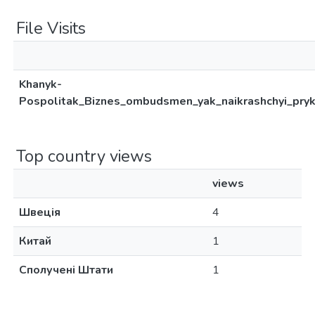
File Visits
Khanyk-
Pospolitak_Biznes_ombudsmen_yak_naikrashchyi_pryk
Top country views
views
Швеція
4
Китай
1
Сполучені Штати
1