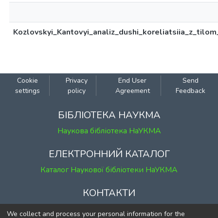
Kozlovskyi_Kantovyi_analiz_dushi_koreliatsiia_z_tilo
Cookie
Privacy
End User
Send
settings
policy
Agreement
Feedback
БІБЛІОТЕКА НАУКМА
Наукова бібліотека НаУКМА
ЕЛЕКТРОННИЙ КАТАЛОГ
Каталог Наукової бібліотеки НаУКМА
КОНТАКТИ
м. Київ, вул. Григорія Сковороди, 2
We collect and process your personal information for the