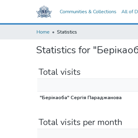
Communities & Collections
All of 
Home
Statistics
Statistics for "Берік
Total visits
"Берікаоба" Сергія Параджанова
Total visits per month