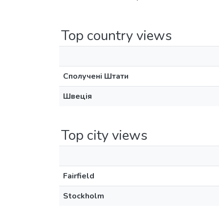
Top country views
Сполучені Штати
Швеція
Top city views
Fairfield
Stockholm