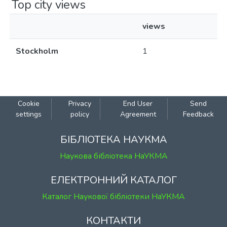
Top city views
views
Stockholm
1
Cookie
Privacy
End User
Send
settings
policy
Agreement
Feedback
БІБЛІОТЕКА НАУКМА
Наукова бібліотека НаУКМА
ЕЛЕКТРОННИЙ КАТАЛОГ
Каталог Наукової бібліотеки НаУКМА
КОНТАКТИ