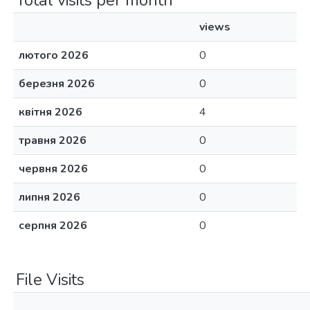
Total visits per month
views
лютого 2026
0
березня 2026
0
квітня 2026
4
травня 2026
0
червня 2026
0
липня 2026
0
серпня 2026
0
File Visits