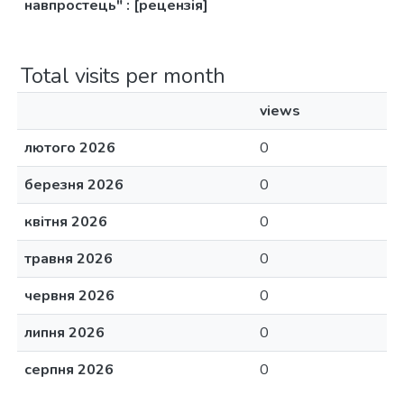
навпростець" : [рецензія]
Total visits per month
views
лютого 2026
0
березня 2026
0
квітня 2026
0
травня 2026
0
червня 2026
0
липня 2026
0
серпня 2026
0