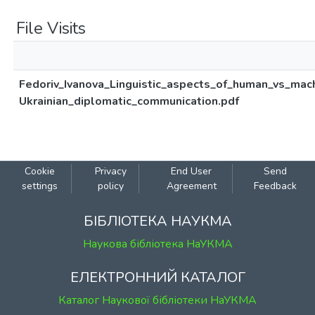
File Visits
Fedoriv_Ivanova_Linguistic_aspects_of_human_vs_mach
Ukrainian_diplomatic_communication.pdf
Cookie
Privacy
End User
Send
settings
policy
Agreement
Feedback
БІБЛІОТЕКА НАУКМА
Наукова бібліотека НаУКМА
ЕЛЕКТРОННИЙ КАТАЛОГ
Каталог Наукової бібліотеки НаУКМА