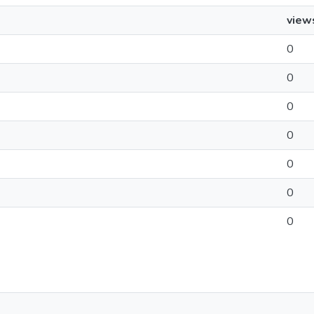
view
0
0
0
0
0
0
0