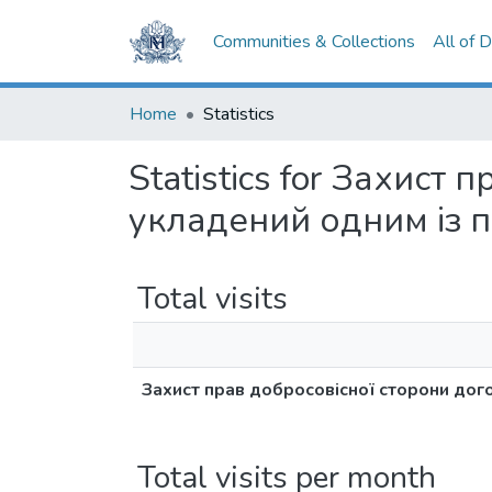
Communities & Collections
All of 
Home
Statistics
Statistics for Захист
укладений одним із 
Total visits
Захист прав добросовісної сторони дог
Total visits per month