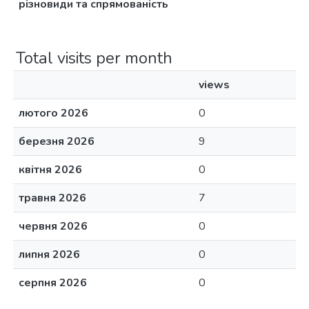
різновиди та спрямованість
Total visits per month
views
лютого 2026
0
березня 2026
9
квітня 2026
0
травня 2026
7
червня 2026
0
липня 2026
0
серпня 2026
0