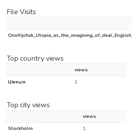
File Visits
Onofrijchuk_Utopia_as_the_imagining_of_deal_English
Top country views
views
Швеція
1
Top city views
views
Stockholm
1