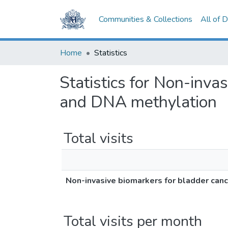
Communities & Collections
All of 
Home
Statistics
Statistics for Non-inva
and DNA methylation
Total visits
Non-invasive biomarkers for bladder can
Total visits per month