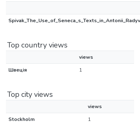
Spivak_The_Use_of_Seneca_s_Texts_in_Antonii_Radyv
Top country views
views
Швеція
1
Top city views
views
Stockholm
1