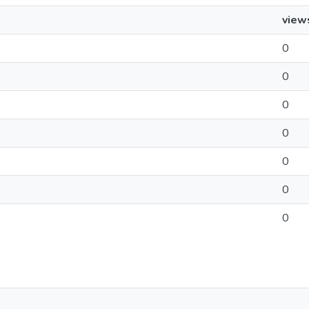
view
0
0
0
0
0
0
0