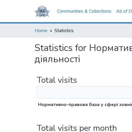
Communities & Collections
All of 
Home
Statistics
Statistics for Норма
діяльності
Total visits
Нормативно-правова база у сфері зовні
Total visits per month