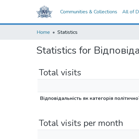
Communities & Collections
All of 
Home
Statistics
Statistics for Відпові
Total visits
Відповідальність як категорія політично
Total visits per month