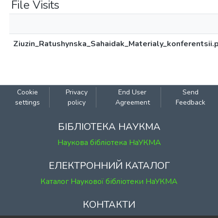
File Visits
Ziuzin_Ratushynska_Sahaidak_Materialy_konferentsii.
Cookie
Privacy
End User
Send
settings
policy
Agreement
Feedback
БІБЛІОТЕКА НАУКМА
Наукова бібліотека НаУКМА
ЕЛЕКТРОННИЙ КАТАЛОГ
Каталог Наукової бібліотеки НаУКМА
КОНТАКТИ