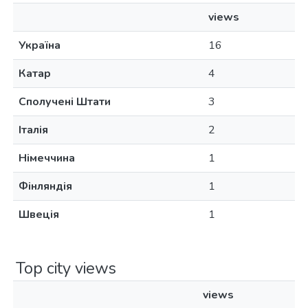
views
Україна
16
Катар
4
Сполучені Штати
3
Італія
2
Німеччина
1
Фінляндія
1
Швеція
1
Top city views
views