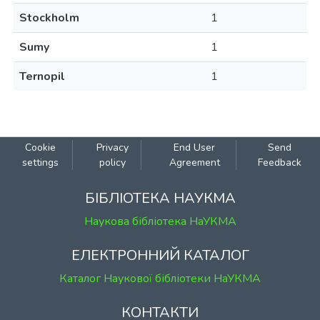
Stockholm
1
Sumy
1
Ternopil
1
Cookie
Privacy
End User
Send
settings
policy
Agreement
Feedback
БІБЛІОТЕКА НАУКМА
Наукова бібліотека НаУКМА
ЕЛЕКТРОННИЙ КАТАЛОГ
Каталог Наукової бібліотеки НаУКМА
КОНТАКТИ