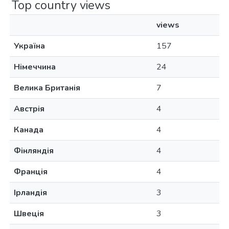
Top country views
views
Україна
157
Німеччина
24
Велика Британія
7
Австрія
4
Канада
4
Фінляндія
4
Франція
4
Ірландія
3
Швеція
3