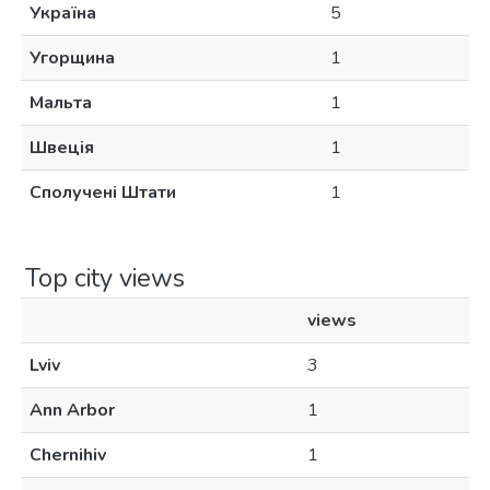
Україна
5
Угорщина
1
Мальта
1
Швеція
1
Сполучені Штати
1
Top city views
views
Lviv
3
Ann Arbor
1
Chernihiv
1