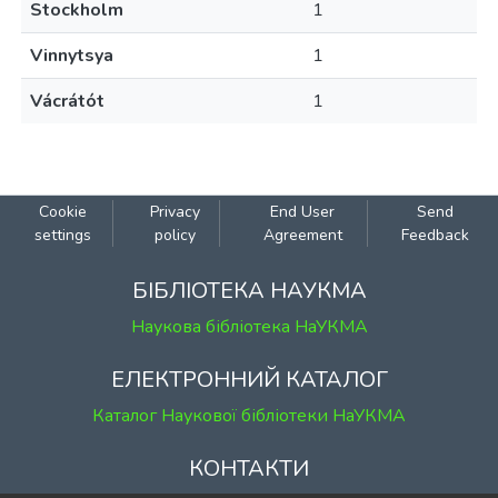
Stockholm
1
Vinnytsya
1
Vácrátót
1
Cookie
Privacy
End User
Send
settings
policy
Agreement
Feedback
БІБЛІОТЕКА НАУКМА
Наукова бібліотека НаУКМА
ЕЛЕКТРОННИЙ КАТАЛОГ
Каталог Наукової бібліотеки НаУКМА
КОНТАКТИ